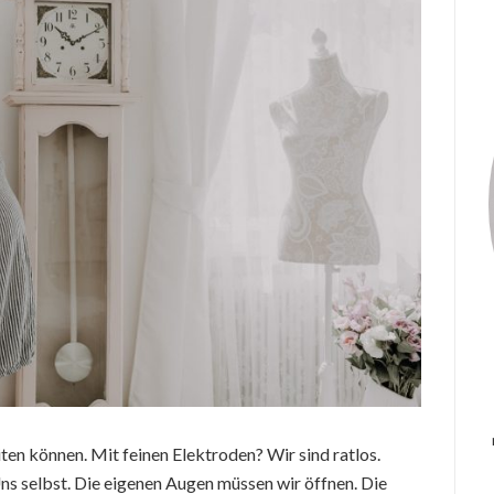
ten können. Mit feinen Elektroden? Wir sind ratlos.
ns selbst. Die eigenen Augen müssen wir öffnen. Die