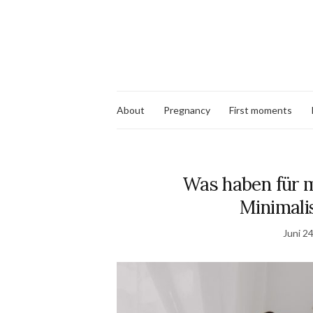
About
Pregnancy
First moments
Was haben für 
Minimal
Juni 2