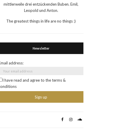
mittlerweile drei entzückenden Buben. Emil,
Leopold und Anton.
The greatest things in life are no things :)
Newsletter
Email address:
I have read and agree to the terms &
conditions