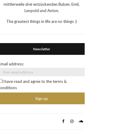
mittlerweile drei entzückenden Buben. Emil,
Leopold und Anton.
The greatest things in life are no things :)
Newsletter
Email address:
I have read and agree to the terms &
conditions