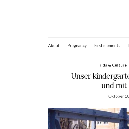
About
Pregnancy
First moments
Kids & Culture
Unser kindergart
und mit 
Oktober 10